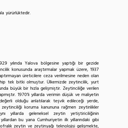
la yürürlüktedir.
1929 yılında Yalova bölgesine yaptığı bir gezide
ytincilik konusunda araştırmalar yapmak üzere, 1937
ptırmayan üreticilere ceza verilmesine neden olan
ahip tek bitki olmuştur. Ülkemizde zeytincilik, yurt
da büyük bir hızla gelişmiştir. Zeytinciliğe verilen
pmıştır. 1970’li yıllarda verimin düşük ve maliyetin
ğerli olduğu anlatılarak teşvik edileceği yerde,
da zeytinciliği koruma kanununa rağmen zeytinlikler
aynı yıllarda geleneksel zeytin yetiştiriciliğinin
ardan bu yana Cumhuriyetin ilk yıllarındaki gibi
ofralık zeytin ve zeytinyağı teknolojisi gelişmekte,